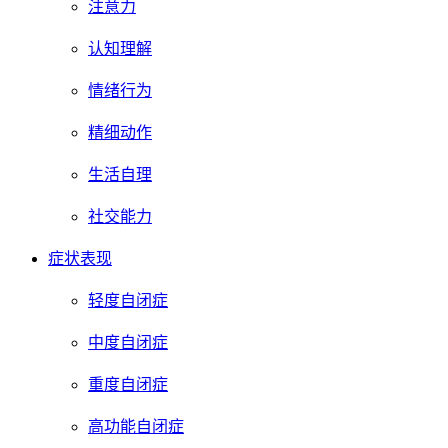
注意力
认知理解
情绪行为
精细动作
生活自理
社交能力
症状表现
轻度自闭症
中度自闭症
重度自闭症
高功能自闭症