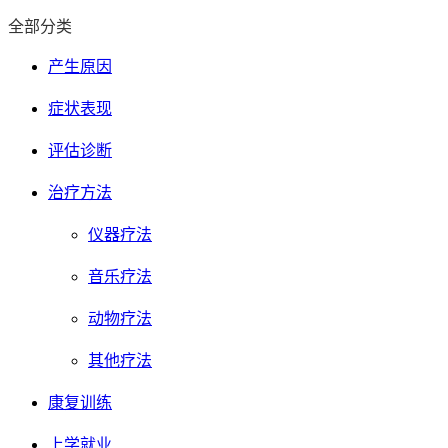
全部分类
产生原因
症状表现
评估诊断
治疗方法
仪器疗法
音乐疗法
动物疗法
其他疗法
康复训练
上学就业