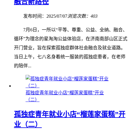
融合新路径
发布时间：2025/07/07
浏览次数：403
7月6日，一所以“平等、尊重、公益、全纳、融合、
循环”为理念的星淘淘公益体验店，在济南南部山区正式
开门营业，旨在探索孤独症群体社会融合及就业道路。
当日上午，七八名身着统一服装的孤独症患者，在老师
的陪伴...
孤独症青年就业小店“榴莲家蛋糕”开业
（二）
孤独症青年就业小店“榴莲家蛋糕”开
业（二）