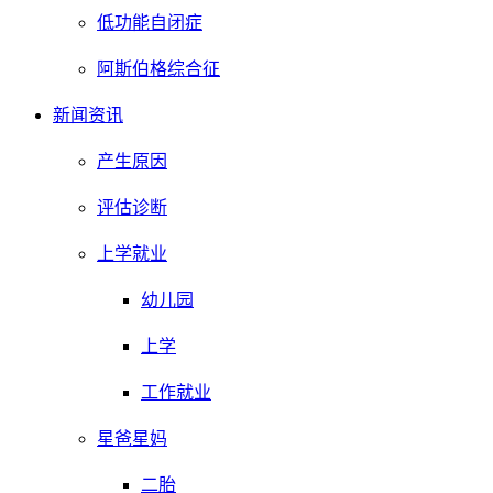
低功能自闭症
阿斯伯格综合征
新闻资讯
产生原因
评估诊断
上学就业
幼儿园
上学
工作就业
星爸星妈
二胎