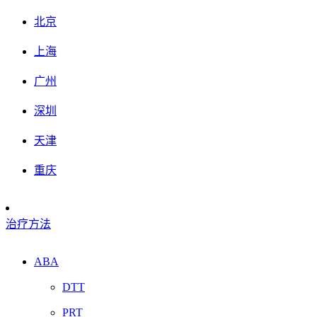
北京
上海
广州
深圳
天津
重庆
治疗方法
ABA
DTT
PRT