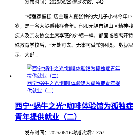
发布时间：2025/06/29
浏览次数：442
“榴莲家蛋糕”店主理人夏张铃的大儿子小林今年17
岁，是一名大龄孤独症青年。他和无锡市锡山区精神残
疾人及亲友协会主席李薇的外甥一样，都面临着离开特
殊教育学校后，“无处可去、无事可做”的困境。 数据显
示，大部...
西宁“蜗牛之光”咖啡体验馆为孤独症青年提
供就业（二）
西宁“蜗牛之光”咖啡体验馆为孤独症
青年提供就业（二）
发布时间：2025/06/16
浏览次数：370