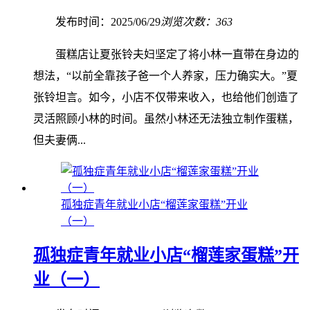
发布时间：2025/06/29
浏览次数：363
蛋糕店让夏张铃夫妇坚定了将小林一直带在身边的
想法，“以前全靠孩子爸一个人养家，压力确实大。”夏
张铃坦言。如今，小店不仅带来收入，也给他们创造了
灵活照顾小林的时间。虽然小林还无法独立制作蛋糕，
但夫妻俩...
孤独症青年就业小店“榴莲家蛋糕”开业
（一）
孤独症青年就业小店“榴莲家蛋糕”开
业（一）