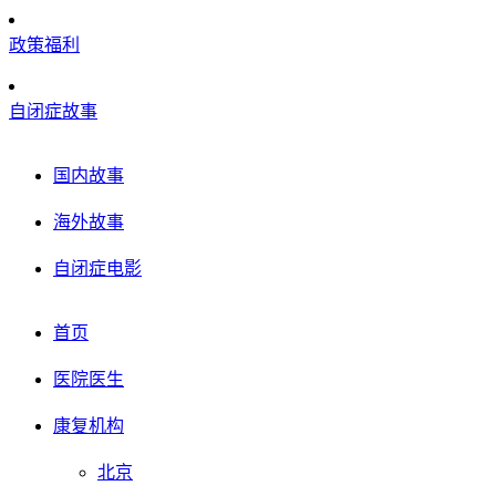
政策福利
自闭症故事
国内故事
海外故事
自闭症电影
首页
医院医生
康复机构
北京