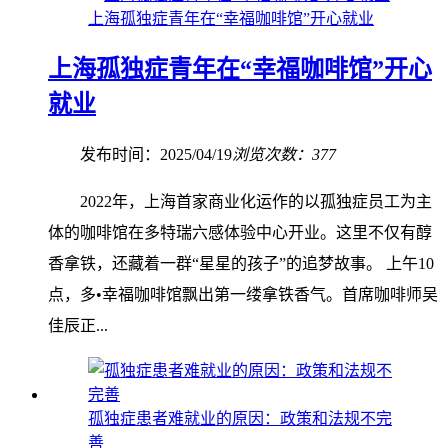
上海孤独症青年在“幸福咖啡馆”开心就业
上海孤独症青年在“幸福咖啡馆”开心
就业
发布时间：2025/04/19
浏览次数：377
2022年，上海首家商业化运作的以孤独症员工为主
体的咖啡馆在多特瑞六感体验中心开业。这里不仅有醇
香拿铁，还藏着一群“星星的孩子”的追梦故事。 上午10
点，多•幸福咖啡馆飘出第一缕拿铁香气。首席咖啡师吴
佳辰正...
孤独症患者难就业的原因：政策和法规不完
善