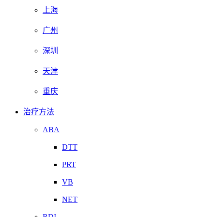
上海
广州
深圳
天津
重庆
治疗方法
ABA
DTT
PRT
VB
NET
RDI