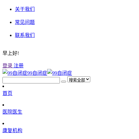
关于我们
常见问题
联系我们
早上好!
登录
注册
99自闭症
首页
医院医生
康复机构