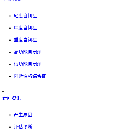
轻度自闭症
中度自闭症
重度自闭症
高功能自闭症
低功能自闭症
阿斯伯格综合征
新闻资讯
产生原因
评估诊断