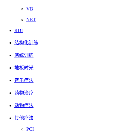
VB
NET
RDI
结构化训练
感统训练
地板时光
音乐疗法
药物治疗
动物疗法
其他疗法
PCI