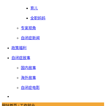
育儿
全职妈妈
专家视角
自闭症新闻
政策福利
自闭症故事
国内故事
海外故事
自闭症电影
网站首页
/
工作就业