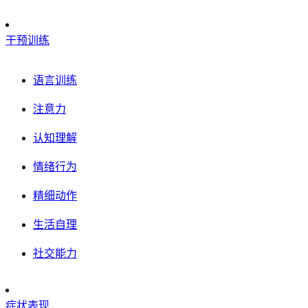
干预训练
语言训练
注意力
认知理解
情绪行为
精细动作
生活自理
社交能力
症状表现