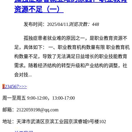
资源不足（一）
发布时间：2025/04/11
浏览次数：448
孤独症患者就业难的原因之一，是职业教育资源不
足，具体如下： 一、职业教育机构数量有限 职业教育机
构数量不足，导致了无法满足日益增长的职业技能教育
需求。随着经济结构的转型升级和产业结构的调整，社
会对技...
1
2
3
4
5
6
7
>
>>
周一至周五 9:00-12:00，13:00-17:00
邮箱：2122059198@qq.com
地址：天津市武清区京滨工业园京滨睿城9号楼102