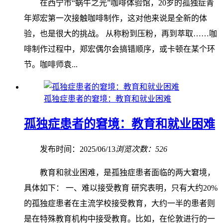
在西宁市“蜗牛之光”咖啡体验馆，20岁的孤独症青
年郑宏第一次接触咖啡制作，这对他来说是全新的体
验，也是很大的挑战。 从称粉到压粉，再到萃取……咖
啡制作过程中，郑宏偶尔会搞错顺序，或卡顿在某个环
节。咖啡师袁...
孤独症患者的窘境：教育和就业困难
孤独症患者的窘境：教育和就业困难
发布时间：2025/06/13
浏览次数：526
教育和就业困难，是孤独症患者面临的两大窘境，
具体如下： 一、难以接受教育 研究表明，只有大约20%
的孤独症患者在主流学校接受教育，大约一半的患者则
是在特殊教育机构中接受教育。比如，在伦敦进行的一