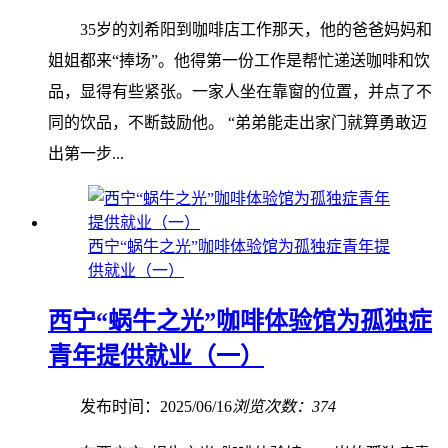
35岁的刘希阳到咖啡店工作那天，他的爸爸妈妈和
姐姐都来“捧场”。他得第一份工作是帮忙递送咖啡和饮
品，显得有些紧张。一家人坐在靠窗的位置，并点了不
同的饮品，不断鼓励他。 “弟弟能走出家门就算勇敢迈
出第一步...
西宁“蜗牛之光”咖啡体验馆为孤独症青年提
供就业（一）
西宁“蜗牛之光”咖啡体验馆为孤独症
青年提供就业（一）
发布时间：2025/06/16
浏览次数：374