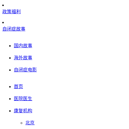
政策福利
自闭症故事
国内故事
海外故事
自闭症电影
首页
医院医生
康复机构
北京