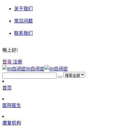
关于我们
常见问题
联系我们
晚上好!
登录
注册
99自闭症
首页
医院医生
康复机构