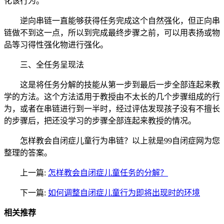
化该行为。
逆向串链一直能够获得任务完成这个自然强化，但正向串
链做不到这一点，所以到完成最终步骤之前，可以用表扬或物
品等习得性强化物进行强化。
三、全任务呈现法
这是将任务分解的技能从第一步到最后一步全部连起来教
学的方法。这个方法适用于教授由不太长的几个步骤组成的行
为，或者在串链进行到一半时，经过评估发现孩子没有不擅长
的步骤后，把还没学习的步骤全部连起来教授的情况。
怎样教会自闭症儿童行为串链？以上就是99自闭症网为您
整理的答案。
上一篇:
怎样教会自闭症儿童任务的分解？
下一篇:
如何调整自闭症儿童行为即将出现时的环境
相关推荐