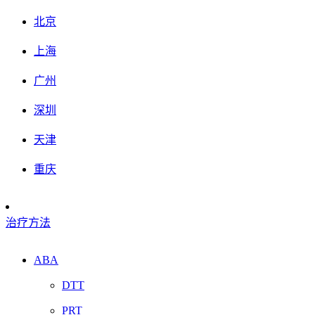
北京
上海
广州
深圳
天津
重庆
治疗方法
ABA
DTT
PRT