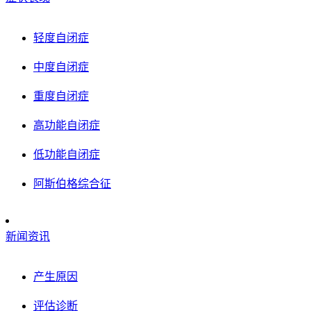
轻度自闭症
中度自闭症
重度自闭症
高功能自闭症
低功能自闭症
阿斯伯格综合征
新闻资讯
产生原因
评估诊断