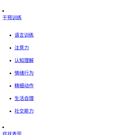
干预训练
语言训练
注意力
认知理解
情绪行为
精细动作
生活自理
社交能力
症状表现