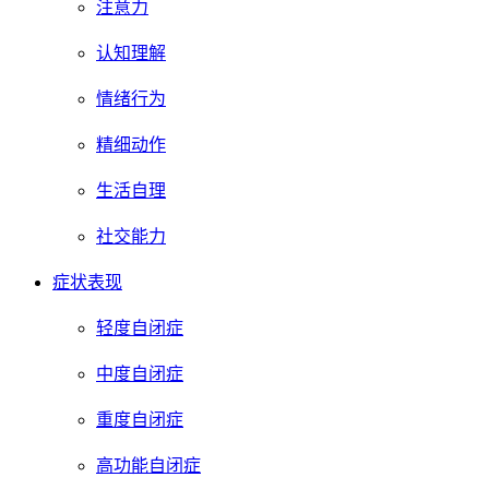
注意力
认知理解
情绪行为
精细动作
生活自理
社交能力
症状表现
轻度自闭症
中度自闭症
重度自闭症
高功能自闭症