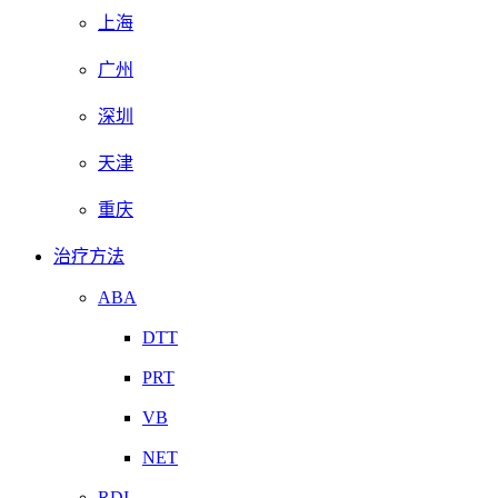
上海
广州
深圳
天津
重庆
治疗方法
ABA
DTT
PRT
VB
NET
RDI