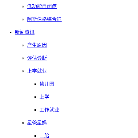
低功能自闭症
阿斯伯格综合征
新闻资讯
产生原因
评估诊断
上学就业
幼儿园
上学
工作就业
星爸星妈
二胎