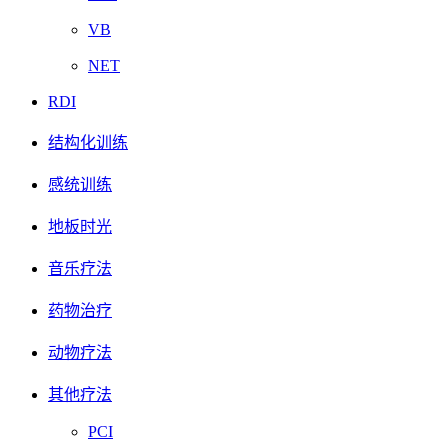
VB
NET
RDI
结构化训练
感统训练
地板时光
音乐疗法
药物治疗
动物疗法
其他疗法
PCI