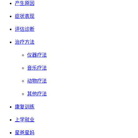
产生原因
症状表现
评估诊断
治疗方法
仪器疗法
音乐疗法
动物疗法
其他疗法
康复训练
上学就业
星爸星妈