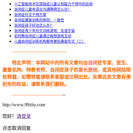
人工智能技术在孤独症儿童认知能力干预中的应用
自闭症儿童有语言沟通障碍怎么办？
自闭症社交干预方案
自闭症康复训练的原则：一致性
自闭症孩子好动怎么办？
自闭症青少年社交训练游戏：友谊宇宙
如何教自闭症儿童通过假想游戏互动
儿童自闭症训练机构都有哪些康复形式（二）
-------------------------------------
特此声明：本网站中的所有文章均由自闭症专家、医生、
康复机构、特教老师、自闭症孩子的家长原创，或其他网站授
权转载，如需转载请联系客服或注明出处。如果这些文章有侵
犯你的权益，请联系我们删除。
----------------------------------
--
http://www.99zbz.com
您好！
请登录
点击取消回复