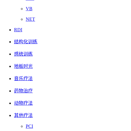
VB
NET
RDI
结构化训练
感统训练
地板时光
音乐疗法
药物治疗
动物疗法
其他疗法
PCI