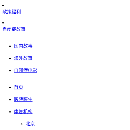
政策福利
自闭症故事
国内故事
海外故事
自闭症电影
首页
医院医生
康复机构
北京