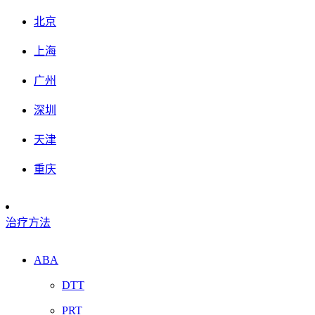
北京
上海
广州
深圳
天津
重庆
治疗方法
ABA
DTT
PRT