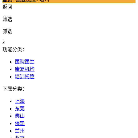
返回
筛选
筛选
x
功能分类：
医院医生
康复机构
培训托管
下属分类：
上海
东莞
佛山
保定
兰州