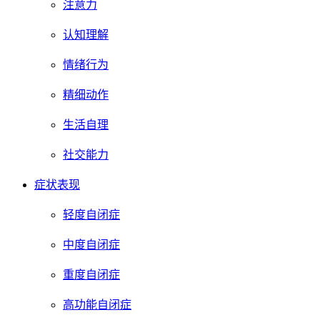
注意力
认知理解
情绪行为
精细动作
生活自理
社交能力
症状表现
轻度自闭症
中度自闭症
重度自闭症
高功能自闭症