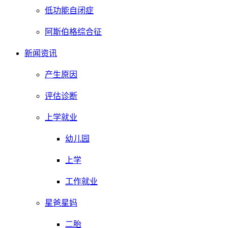
低功能自闭症
阿斯伯格综合征
新闻资讯
产生原因
评估诊断
上学就业
幼儿园
上学
工作就业
星爸星妈
二胎