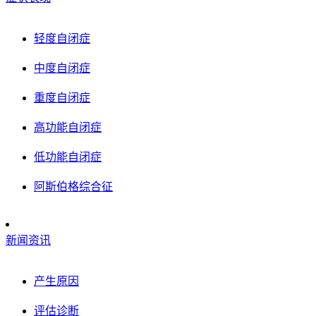
轻度自闭症
中度自闭症
重度自闭症
高功能自闭症
低功能自闭症
阿斯伯格综合征
新闻资讯
产生原因
评估诊断