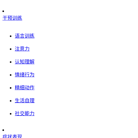
干预训练
语言训练
注意力
认知理解
情绪行为
精细动作
生活自理
社交能力
症状表现