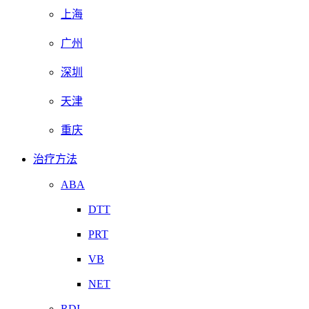
上海
广州
深圳
天津
重庆
治疗方法
ABA
DTT
PRT
VB
NET
RDI