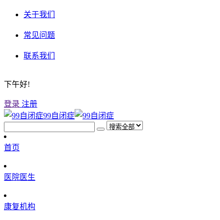
关于我们
常见问题
联系我们
下午好!
登录
注册
99自闭症
首页
医院医生
康复机构