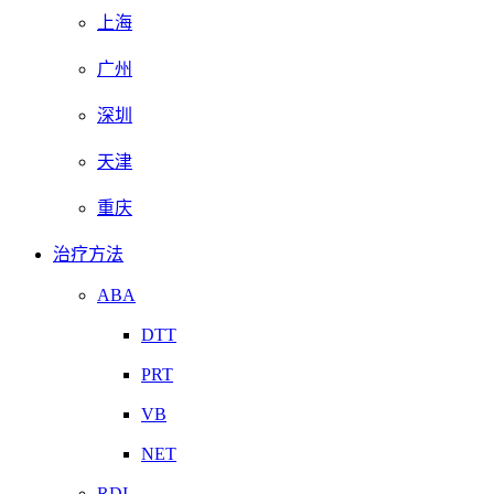
上海
广州
深圳
天津
重庆
治疗方法
ABA
DTT
PRT
VB
NET
RDI