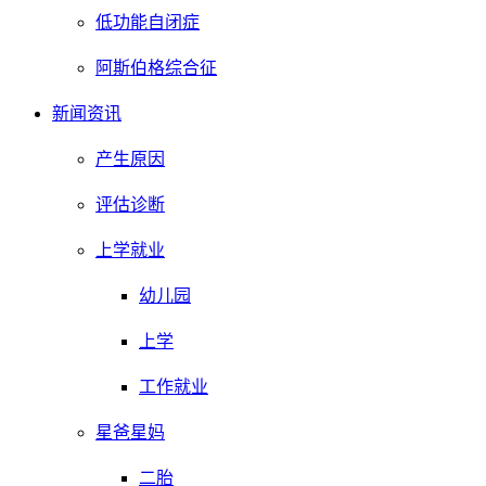
低功能自闭症
阿斯伯格综合征
新闻资讯
产生原因
评估诊断
上学就业
幼儿园
上学
工作就业
星爸星妈
二胎