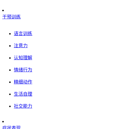
干预训练
语言训练
注意力
认知理解
情绪行为
精细动作
生活自理
社交能力
症状表现