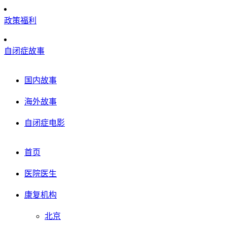
政策福利
自闭症故事
国内故事
海外故事
自闭症电影
首页
医院医生
康复机构
北京