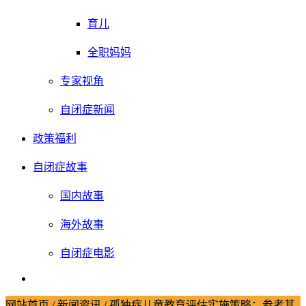
育儿
全职妈妈
专家视角
自闭症新闻
政策福利
自闭症故事
国内故事
海外故事
自闭症电影
网站首页
/
新闻资讯
/
孤独症儿童教育评估实施策略：参考其