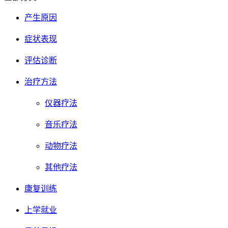
产生原因
症状表现
评估诊断
治疗方法
仪器疗法
音乐疗法
动物疗法
其他疗法
康复训练
上学就业