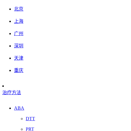
北京
上海
广州
深圳
天津
重庆
治疗方法
ABA
DTT
PRT