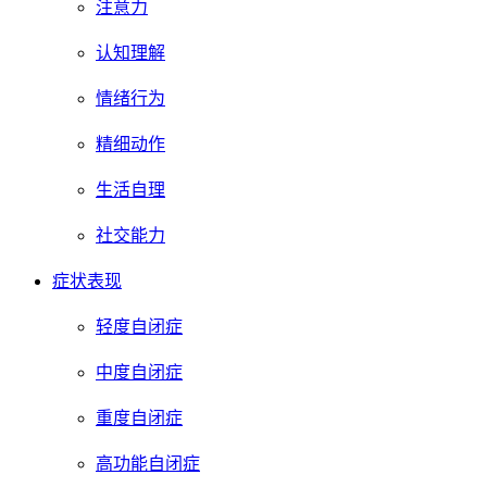
注意力
认知理解
情绪行为
精细动作
生活自理
社交能力
症状表现
轻度自闭症
中度自闭症
重度自闭症
高功能自闭症