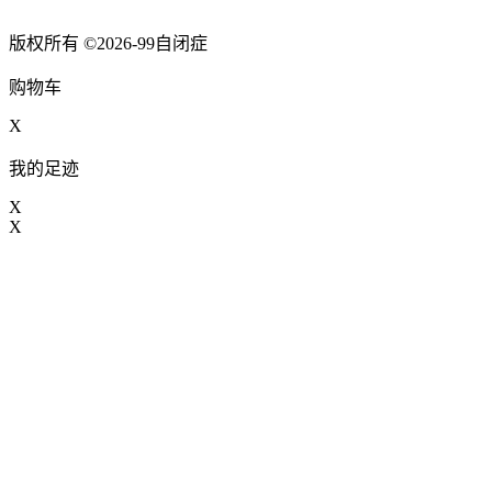
版权所有 ©2026-99自闭症
购物车
X
我的足迹
X
X