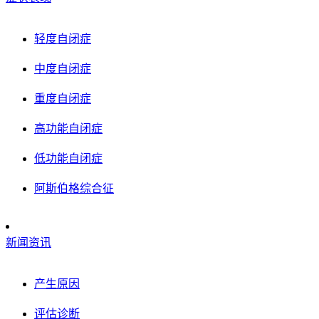
轻度自闭症
中度自闭症
重度自闭症
高功能自闭症
低功能自闭症
阿斯伯格综合征
新闻资讯
产生原因
评估诊断