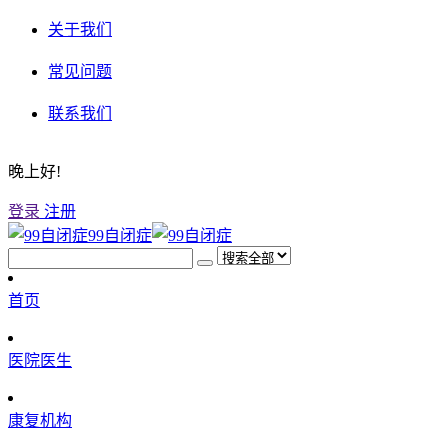
关于我们
常见问题
联系我们
晚上好!
登录
注册
99自闭症
首页
医院医生
康复机构