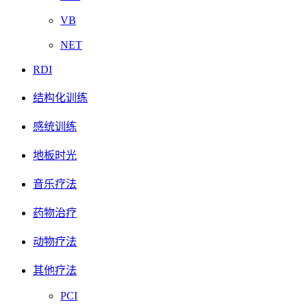
VB
NET
RDI
结构化训练
感统训练
地板时光
音乐疗法
药物治疗
动物疗法
其他疗法
PCI